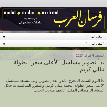
▼
▼
السبت، 4 فبراير 2017
بدأ تصوير مسلسل "لأعلى سعر" بطولة
نيللي كريم
بدأ اليوم السبت المخرج ماندو العدل تصوير أولى مشاهد مسلسل
"لأعلى سعر" بطولة النجمة نيللى كريم، والمقرر المنافسة به خلال
السباق الرمضانى المقبل، تأليف مدحت العدل.