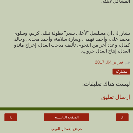
المشاكل لابنته.
يشار إلى أن مسلسل "لأعلى سعر" بطولة نيللى كريم، وسلوى
محمد على، وأحمد فهمى، وسارة سلامة، وأحمد مجدى، وخالد
كمال، وعدد آخر من النجوم، تأليف مدحت العدل، إخراج ماندو
العدل، إنتاج العدل جروب.
في
فبراير 04, 2017
مشاركة
ليست هناك تعليقات:
إرسال تعليق
›
‹
الصفحة الرئيسية
عرض إصدار الويب