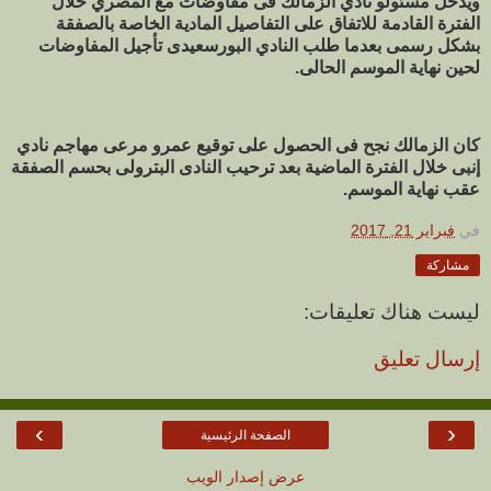
ويدخل مسئولو نادي الزمالك فى مفاوضات مع المصري خلال
الفترة القادمة للاتفاق على التفاصيل المادية الخاصة بالصفقة
بشكل رسمى بعدما طلب النادي البورسعيدى تأجيل المفاوضات
لحين نهاية الموسم الحالى.
كان الزمالك نجح فى الحصول على توقيع عمرو مرعى مهاجم نادي
إنبى خلال الفترة الماضية بعد ترحيب النادى البترولى بحسم الصفقة
عقب نهاية الموسم.
في
فبراير 21, 2017
مشاركة
ليست هناك تعليقات:
إرسال تعليق
›
‹
الصفحة الرئيسية
عرض إصدار الويب