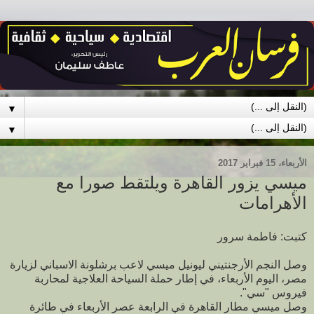
▼
▼
الأربعاء، 15 فبراير 2017
ميسي يزور القاهرة ويلتقط صورا مع
الأهرامات
كتبت: فاطمة سرور
وصل النجم الأرجنتيني ليونيل ميسي لاعب برشلونة الاسباني لزيارة
مصر، اليوم الأربعاء، في إطار حملة السياحة العلاجية لمحاربة
فيروس "سي".
وصل ميسي مطار القاهرة في الرابعة عصر الأربعاء في طائرة