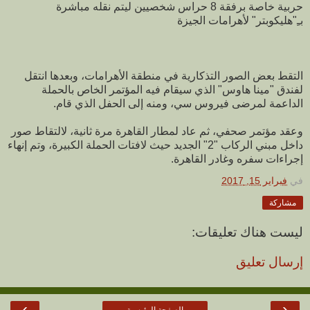
حربية خاصة برفقة 8 حراس شخصيين ليتم نقله مباشرة
بـِ"هليكوبتر" لأهرامات الجيزة
التقط بعض الصور التذكارية في منطقة الأهرامات، وبعدها انتقل
لفندق "مينا هاوس" الذي سيقام فيه المؤتمر الخاص بالحملة
الداعمة لمرضى فيروس سي، ومنه إلى الحفل الذي قام.
وعقد مؤتمر صحفي، ثم عاد لمطار القاهرة مرة ثانية، لالتقاط صور
داخل مبني الركاب "2" الجديد حيث لافتات الحملة الكبيرة، وتم إنهاء
إجراءات سفره وغادر القاهرة.
في
فبراير 15, 2017
مشاركة
ليست هناك تعليقات:
إرسال تعليق
›
‹
الصفحة الرئيسية