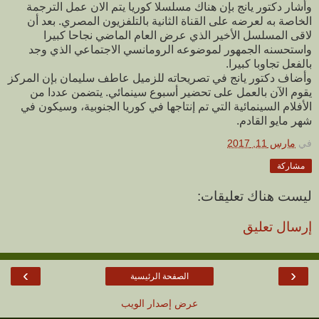
وأشار دكتور يانج بإن هناك مسلسلا كوريا يتم الان عمل الترجمة
الخاصة به لعرضه على القناة الثانية بالتلفزيون المصري. بعد أن
لاقى المسلسل الأخير الذي عرض العام الماضي نجاحا كبيرا
واستحسنه الجمهور لموضوعه الرومانسي الاجتماعي الذي وجد
بالفعل تجاوبا كبيرا.
وأضاف دكتور يانج في تصريحاته للزميل عاطف سليمان بإن المركز
يقوم الآن بالعمل على تحضير أسبوع سينمائي. يتضمن عددا من
الأفلام السينمائية التي تم إنتاجها في كوريا الجنوبية، وسيكون في
شهر مايو القادم.
في
مارس 11, 2017
مشاركة
ليست هناك تعليقات:
إرسال تعليق
›
‹
الصفحة الرئيسية
عرض إصدار الويب