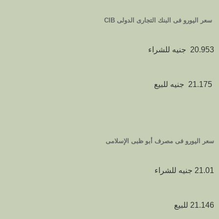
سعر اليورو فى البنك التجارى الدولى CIB
20.953 جنيه للشراء
21.175 جنيه للبيع
سعر اليورو فى مصرف أبو ظبى الإسلامى
21.01 جنيه للشراء
21.146 للبيع