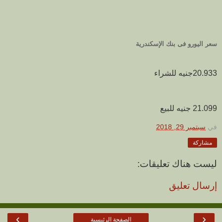
سعر اليورو فى بنك الإسكندرية
20.933جنيه للشراء
21.099 جنيه للبيع
في
سبتمبر 29, 2018
مشاركة
ليست هناك تعليقات:
إرسال تعليق
›
‹
الصفحة الرئيسية