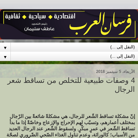
▼
▼
الأربعاء، 5 سبتمبر 2018
4 وصفات طبيعية للتخلص من تساقط شعر
الرجال
إنّ مشكلة تساقط الشّعر للرجال، هي مشكلةً شائعةً بين الرّجال
بمختلف أعمارهم، وتسبّب لهم الإحراج والإزعاج وخاصّةً إذا ما بدأ
تساقط الشّعر في عمرٍ مبكّرٍ. ولسقوط الشّعر عند الرجال العديد
من الأسباب؛ كالوراثة، وعدم تناول الغذاء الصّحي الضّروري لصحّة