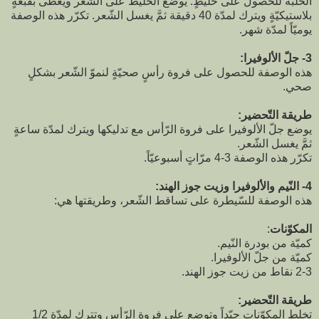
الحلبة للحصول على خليطٍ. يوضع الخليط على الشّعر ويغطّى بقبّعةٍ
بلاستيكيّةٍ ويترك لمدّة 40 دقيقة ثمَّ يغسل الشّعر. تكرّر هذه الوصفة
يوميّاً لمدّة شهر.
3- جلّ الألوفيرا:
هذه الوصفة للحصول على فروة رأسٍ صحيّةٍ لنموّ الشّعر بشكلٍ
صحي.
طريقة التّحضير:
يوضع جلّ الألوفيرا على فروة الرّأس مع تدليكها ويترك لمدّة ساعةٍ
ثمَّ يغسل الشّعر.
تكرّر هذه الوصفة 3-4 مرّاتٍ أسبوعيّاً.
4- النّيم والألوفيرا وزيت جوز الهند:
هذه الوصفة للسّيطرة على تساقط الشّعر، وطريقتها هي:
المكوّنات
:
كميّة من بودرة النّيم.
كميّة من جلّ الألوفيرا.
2-3 نقاط من زيت جوز الهند.
طريقة التّحضير:
تخلط المكوّنات جيّداً وتوضع على فروة الرّأس وتترك لمدّة 1/2