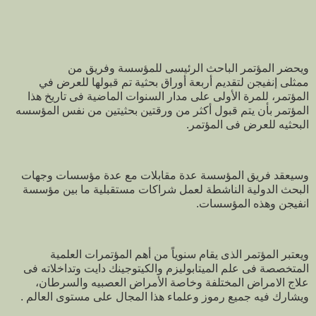
ويحضر المؤتمر الباحث الرئيسى للمؤسسة وفريق من
ممثلى إنفيجن لتقديم أربعة أوراق بحثية تم قبولها للعرض في
المؤتمر، للمرة الأولى على مدار السنوات الماضية فى تاريخ هذا
المؤتمر بأن يتم قبول أكثر من ورقتين بحثيتين من نفس المؤسسه
البحثيه للعرض فى المؤتمر.
وسيعقد فريق المؤسسة عدة مقابلات مع عدة مؤسسات وجهات
البحث الدولية الناشطة لعمل شراكات مستقبلية ما بين مؤسسة
انفيجن وهذه المؤسسات.
ويعتبر المؤتمر الذى يقام سنوياً من أهم المؤتمرات العلمية
المتخصصة فى علم الميتابوليزم والكيتوجينك دايت وتداخلاته فى
علاج الامراض المختلفة وخاصة الأمراض العصبيه والسرطان،
ويشارك فيه جميع رموز وعلماء هذا المجال على مستوى العالم .