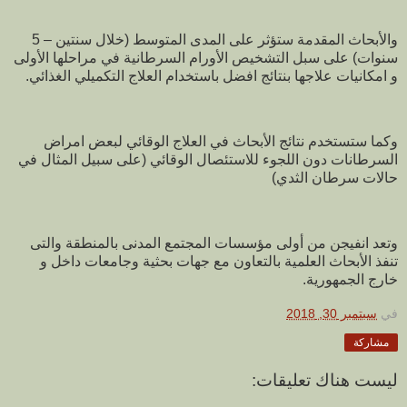
والأبحاث المقدمة ستؤثر على المدى المتوسط (خلال سنتين – 5
سنوات) على سبل التشخيص الأورام السرطانية في مراحلها الأولى
و امكانيات علاجها بنتائج افضل باستخدام العلاج التكميلي الغذائي.
وكما ستستخدم نتائج الأبحاث في العلاج الوقائي لبعض امراض
السرطانات دون اللجوء للاستئصال الوقائي (على سبيل المثال في
حالات سرطان الثدي)
وتعد انفيجن من أولى مؤسسات المجتمع المدنى بالمنطقة والتى
تنفذ الأبحاث العلمية بالتعاون مع جهات بحثية وجامعات داخل و
خارج الجمهورية.
في
سبتمبر 30, 2018
مشاركة
ليست هناك تعليقات: