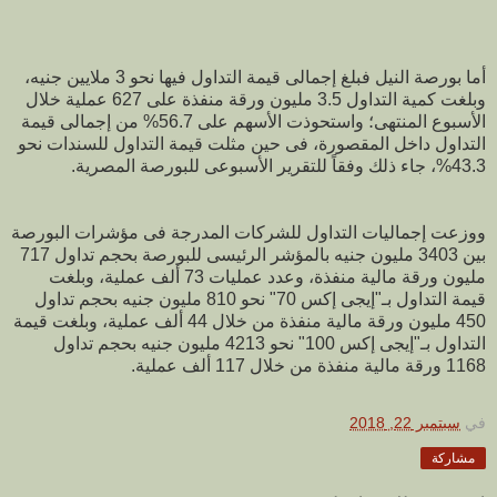
أما بورصة النيل فبلغ إجمالى قيمة التداول فيها نحو 3 ملايين جنيه،
وبلغت كمية التداول 3.5 مليون ورقة منفذة على 627 عملية خلال
الأسبوع المنتهى؛ واستحوذت الأسهم على 56.7% من إجمالى قيمة
التداول داخل المقصورة، فى حين مثلت قيمة التداول للسندات نحو
43.3%، جاء ذلك وفقاً للتقرير الأسبوعى للبورصة المصرية.
ووزعت إجماليات التداول للشركات المدرجة فى مؤشرات البورصة
بين 3403 مليون جنيه بالمؤشر الرئيسى للبورصة بحجم تداول 717
مليون ورقة مالية منفذة، وعدد عمليات 73 ألف عملية، وبلغت
قيمة التداول بـ"إيجى إكس 70" نحو 810 مليون جنيه بحجم تداول
450 مليون ورقة مالية منفذة من خلال 44 ألف عملية، وبلغت قيمة
التداول بـ"إيجى إكس 100" نحو 4213 مليون جنيه بحجم تداول
1168 ورقة مالية منفذة من خلال 117 ألف عملية.
في
سبتمبر 22, 2018
مشاركة