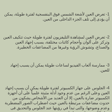
1- تعرض العين لأشعة الشمس فوق البنفسجية لفترة طويلة، يمكن
أن يؤدى إلى تلف الجزء الداخلى من العين.
2- تعرض العين لمشاهدة التليفزيون لفترة طويلة حيث تتكيف العين
وتركز على ألوان وأحجام كائنات مختلفة، يسبب إجهاد العين
والصداع، وتشوش الرؤية وغيرها من المضاعفات الخطيرة.
3- ممارسة ألعاب الفيديو لساعات طويلة يمكن أن يسبب إجهاد
للعين.
4- الجلوس على جهاز الكمبيوتر لفترة طويلة يمكن أن يسبب إجهاد
العين وعلى الرغم من عدم وجود أدلة مثبتة علمياً على أن أجهزة
الكمبيوتر ضارة بالعين، إلا أن العديد من الأشخاص يشكون من
حدوث مضاعفات مرتبطة بالعين حيث اضطراب الصور المضطربة
وعدم وضوحها، والتى تبدأ في رؤيتها عند الجلوس والتحديق فى