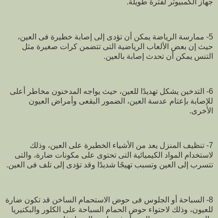
جهاز الكمبيوتر لفترة طويلة.
5- ممارسة الرياضة يمكن أن تؤدى إلى إصابة خطيرة فى العين،
حيث إن بعض الألعاب الرياضية التى تتضمن كرات صغيرة مثل
التنس يمكن أن تحدث إصابة بالعين.
6- التدخين يشكل تهديدًا للعين، حيث يواجه المدخنون مخاطر أعلى
للإصابة بإعتام عدسة العين، الضمور البقعى وأمراض العيون
الأخرى.
7- تنظيف المنزل يعد من الأشياء الخطيرة على العين، وذلك
لاستخدام المواد الكيميائية التى تحتوى على مكونات ضارة، والتى
تتسرب إلى العين وتسبب تهيجًا شديدًا وقد تؤدى إلى تلف فى العين.
8- السباحة أو الجلوس فى حوض الاستحمام الساخن قد تكون ضارة
للعيون، وذلك لاحتواء حوض الحمام السباحة على الكلور والبكتيريا