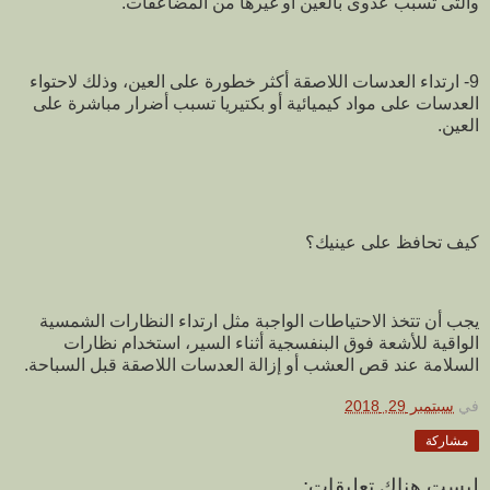
والتى تسبب عدوى بالعين أو غيرها من المضاعفات.
9- ارتداء العدسات اللاصقة أكثر خطورة على العين، وذلك لاحتواء
العدسات على مواد كيميائية أو بكتيريا تسبب أضرار مباشرة على
العين.
كيف تحافظ على عينيك؟
يجب أن تتخذ الاحتياطات الواجبة مثل ارتداء النظارات الشمسية
الواقية للأشعة فوق البنفسجية أثناء السير، استخدام نظارات
السلامة عند قص العشب أو إزالة العدسات اللاصقة قبل السباحة.
في
سبتمبر 29, 2018
مشاركة
ليست هناك تعليقات: