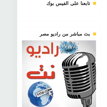
تابعنا على الفيس بوك
بث مباشر من راديو مصر
فن