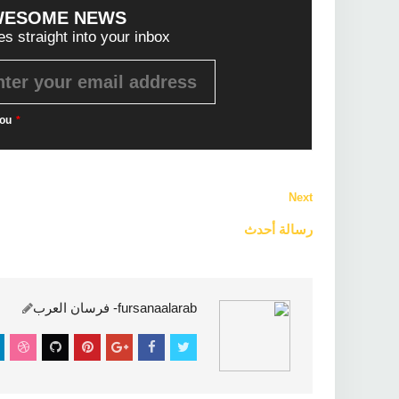
WESOME NEWS?
es straight into your inbox!
ou
*
Next
رسالة أحدث
فن
fursanaalarab- فرسان العرب