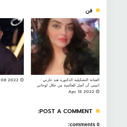
فن




الفنانة التشكيلية الدكتوره هند حارتي :

Apr 08 2022
اتمنى أن أصل للعالمية من خلال لوحاتي
Apr 13 2022
POST A COMMENT:
0 comments: