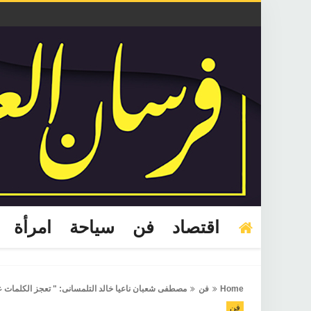
اقتصاد
فن
سياحة
امرأة
Home
فن
مصطفى شعبان ناعيا خالد التلمسانى: " تعجز الكلمات
فن