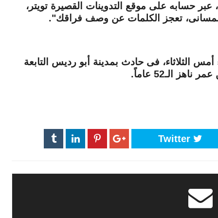
عبر حسابه على موقع التدوينات القصيرة تويتر،
 التلمسانى، تعجز الكلمات عن وصف فراقك".
مس الثلاثاء، فى حادث بمدينة أبو رديس التابعة
ز الـ52 عاماً.
Twitter