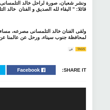
ونشر شعبان، صورة لراحل خالد التلمسانى، 
قائلا: " البقاء لله الصديق و الفنان خالد
ولقى الفنان خالد التلمسانى مصرعه، مساء أ
لمحافظة جنوب سيناء، ورحل عن عالمنا عن عمر ناه
TAGS:
فن
Facebook
SHARE IT: