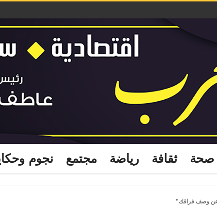
صحة
ثقافة
رياضة
مجتمع
نجوم وحكا
 عن وصف فراقك"