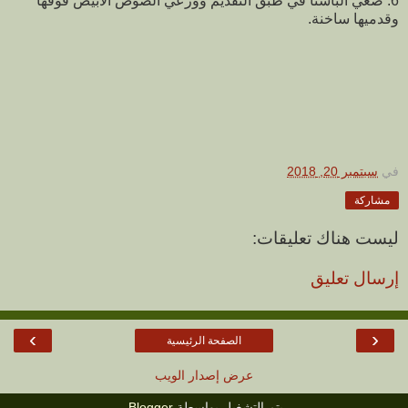
6. ضعي الباستا في طبق التقديم ووزعي الصوص الأبيض فوقها
وقدميها ساخنة.
في
سبتمبر 20, 2018
مشاركة
ليست هناك تعليقات:
إرسال تعليق
›
‹
الصفحة الرئيسية
عرض إصدار الويب
يتم التشغيل بواسطة
Blogger
.