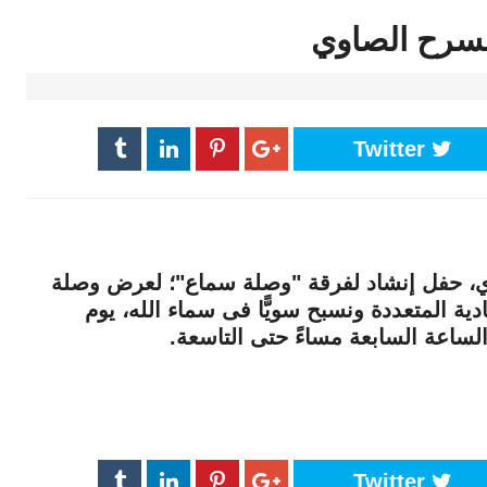
مسرح الصاوي
Twitter
وي، حفل إنشاد لفرقة "وصلة سماع"؛ لعرض وصلة
دية المتعددة ونسبح سويًّا فى سماء الله، يوم
Twitter