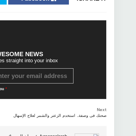
WESOME NEWS?
es straight into your inbox!
ou
*
Next
صحتك فى وصفة.. استخدم الزعتر والشمر لعلاج الإسهال
ثقافة