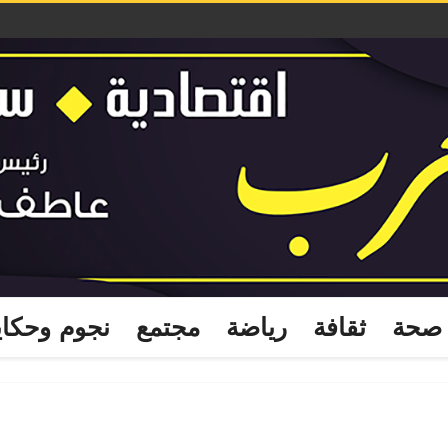
صحة
ثقافة
رياضة
مجتمع
نجوم وحكا