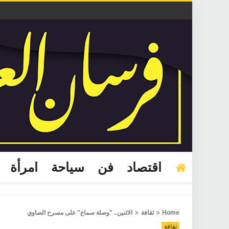
اقتصاد
فن
سياحة
امرأة
Home
ثقافة
الاثنين.. "وصلة سماع" على مسرح الصاوي
ثقافة