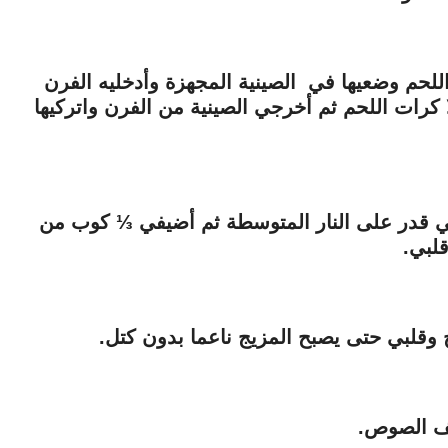
م وضعيها في الصينية المجهزة وأدخليه الفرن
ليلا كرات اللحم ثم أخرجي الصينية من الفرن واتركيها
 قدر على النار المتوسطة ثم أضيفي
⅓ كوب من
لبي.
 وقلبي حتى يصبح المزيج ناعما بدون كتل.
ثف الصوص.