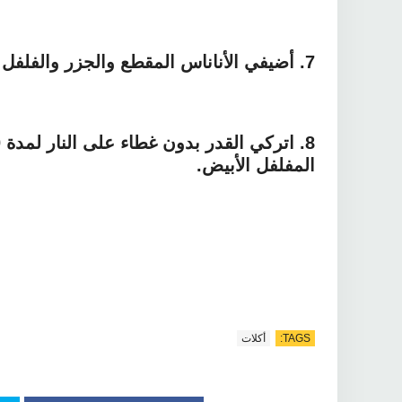
7.
أضيفي الأناناس المقطع والجزر والفلف
8.
المفلفل الأبيض.
TAGS:
أكلات