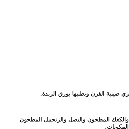
والكعك المطحون والبصل والزنجبيل المطحون
المكونات.