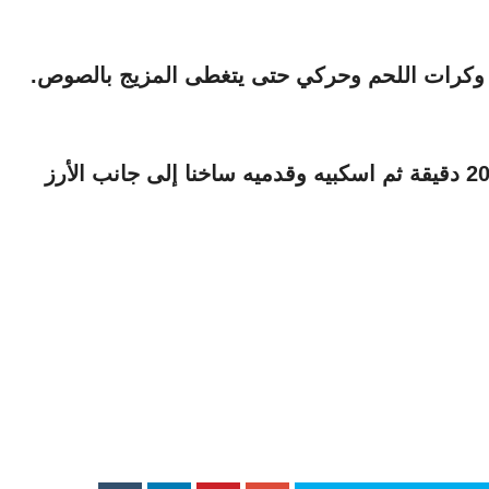
ل وكرات اللحم وحركي حتى يتغطى المزيج بالصوص.
اتركي القدر بدون غطاء على النار لمدة 20 دقيقة ثم اسكبيه وقدميه ساخنا إلى جانب الأرز