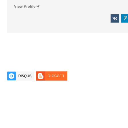
View Profile
DISQUS
BLOGGER