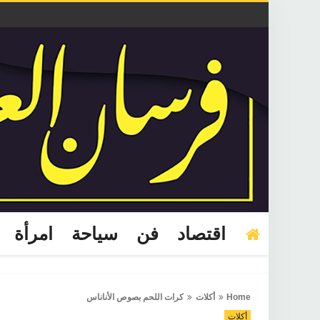
اقتصاد
فن
سياحة
امرأة
Home
أكلات
كرات اللحم بصوص الأناناس
أكلات