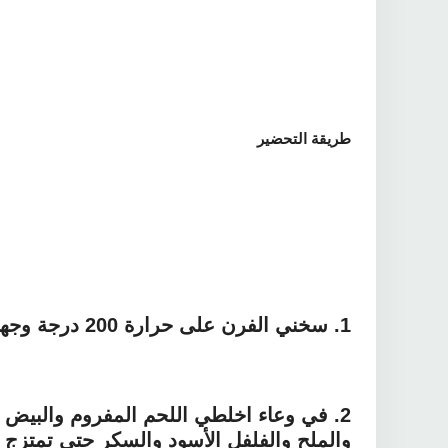
طريقة التحضير
1.
سخني الفرن على حرارة 200 درجة وجهزي صينية الفرن وبطنيها بورق الزبدة.
2.
في وعاء اخلطي اللحم المفروم والبيض 
والملح والفلفل الأسود والسكر حتى تمتزج 