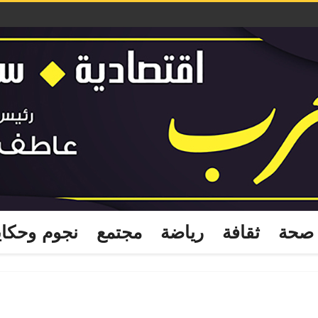
صحة
ثقافة
رياضة
مجتمع
نجوم وحكا