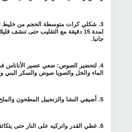
3.
شكلي كرات متوسطة الحجم من خليط اللح
لمدة 15 دقيقة مع التقليب حتى تنشف ق
جانبا.
4.
لتحضير الصوص: ضعي عصير الأناناس في
الماء والخل والصويا صوص والسكر البني وق
5.
أضيفي النشا والزنجبيل المطحون والملح
6.
غطي القدر واتركيه على النار حتى يتكا