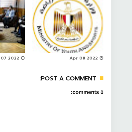


Apr 07 2022



Apr 08 2022
POST A COMMENT:
0 comments: