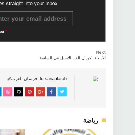
es straight into your inbox!
ou
*
Next
الأربعاء.. كورال الفن الأصيل في الساقية
رياضة
fursanaalarab- فرسان العرب
رياضة