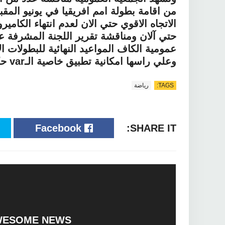
الاتجاه الاقوي حتي الان لعدم انتهاء الكام
حتي آلان ومناقشة تقرير اللجنة المشرفة ع
عمومية الكاف المواعيد النهائية للبطولات 
وعلي راسها امكانية تطبيق خاصية الـ
var
حكم
TAGS:
رياضة
Facebook
SHARE IT:
WESOME NEWS?