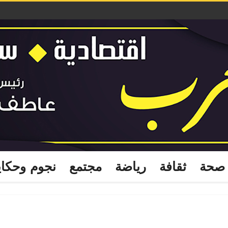
صحة
ثقافة
رياضة
مجتمع
نجوم وحكا