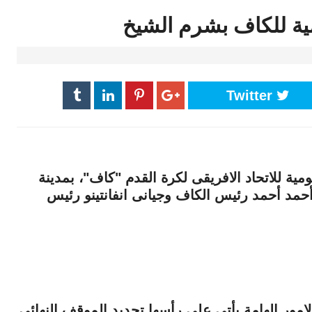
مية للكاف بشرم الشيخ
Twitter
مية للاتحاد الافريقى لكرة القدم "كاف"، بمدينة
حمد أحمد رئيس الكاف وجيانى انفانتينو رئيس
مور الهامة يأتي علي رأسها تحديد الموقف النهائي