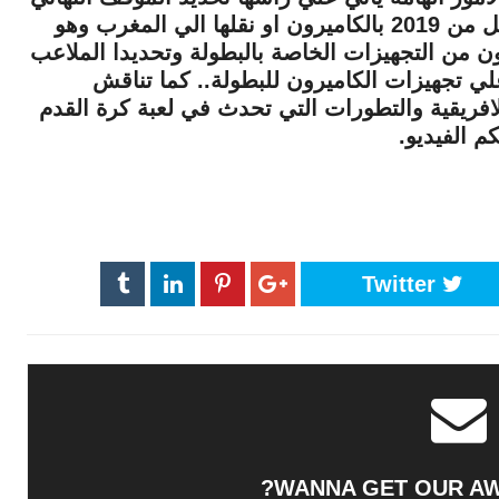
من اقامة بطولة امم افريقيا في يونيو المقبل من 2019 بالكاميرون او نقلها الي المغرب وهو
يرون من التجهيزات الخاصة بالبطولة وتحديدا الملاعب
لي تجهيزات الكاميرون للبطولة.. كما تناقش
الافريقية والتطورات التي تحدث في لعبة كرة القدم
 الفيديو.
Twitter
WANNA GET OUR A