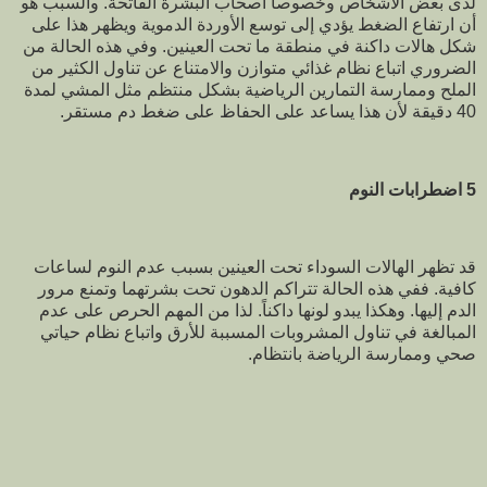
لدى بعض الأشخاص وخصوصاً أصحاب البشرة الفاتحة. والسبب هو
أن ارتفاع الضغط يؤدي إلى توسع الأوردة الدموية ويظهر هذا على
شكل هالات داكنة في منطقة ما تحت العينين. وفي هذه الحالة من
الضروري اتباع نظام غذائي متوازن والامتناع عن تناول الكثير من
الملح وممارسة التمارين الرياضية بشكل منتظم مثل المشي لمدة
40 دقيقة لأن هذا يساعد على الحفاظ على ضغط دم مستقر.
5 اضطرابات النوم
قد تظهر الهالات السوداء تحت العينين بسبب عدم النوم لساعات
كافية. ففي هذه الحالة تتراكم الدهون تحت بشرتهما وتمنع مرور
الدم إليها. وهكذا يبدو لونها داكناً. لذا من المهم الحرص على عدم
المبالغة في تناول المشروبات المسببة للأرق واتباع نظام حياتي
صحي وممارسة الرياضة بانتظام.