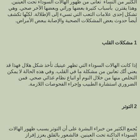
الكثير من النساء تعانى من ظهور الهالات السوداء تحت العينين.
وهذا يقترن بأسباب كثيرة بعضها وراثي وبعضها الآخر صحي. وهي
تشكل إحدى علامات التعب التي تسيء إلى الإطلالة. لكنّها تكشف
أيضاً حدوث بعض المشكلات الصحية والإصابة ببعض الأمراض.
1 مشكلات القلب
إذا كانت الهالات السوداء التي تظهر عينيك تأخذ شكل هلال فهذا قد
يعني أنّك تعانين من مشكلة ما في القلب. وفي هذه الحالة لا يمكن
التخلص منها من خلال النوم أو اتباع نظام غذائي صحي. فمن
الضروري استشارة الطبيب وإجراء الفحوصات اللازمة.
2 التوتر
يُجمع الكثير من خبراء البشرة على أن التوتر يسبب ظهور الهالات
السوداء الداكنة تحت العينين. فالشعور بالقلق يعزز إفراز