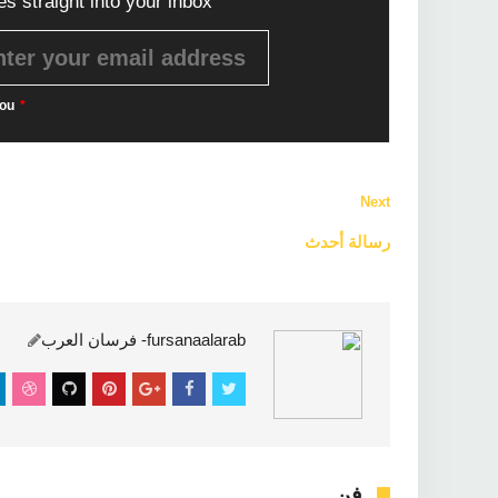
es straight into your inbox!
ou
*
Next
رسالة أحدث
فن
fursanaalarab- فرسان العرب
فن