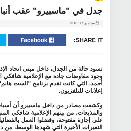
جدل في "ماسبيرو" عقب أنبا
سبتمبر 17, 2018
Facebook
SHARE IT:
تسود حالة من الجدل، داخل مبنى اتحاد الإذ
وجود مفاوضات جادة مع الإعلامية شافكي الم
أحمد، التي كانت تقدم برنامج "الست هانم"
إعلانات للتلفزيون.
وكشفت مصادر من داخل ماسبيرو أن أسباب ال
والمذيعات، من بينهم الإعلامية شافكي المن
على إجازة مفتوحة، وفضلوا العمل بالفضائيات
التغيرات الأخيرة التي شهدها الوسط، من د