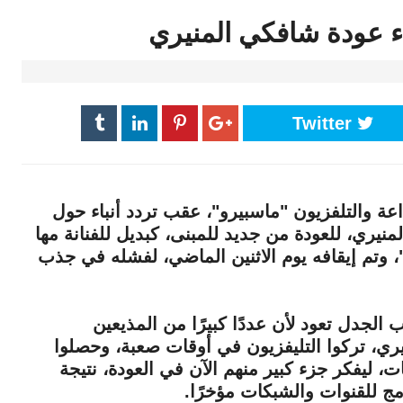
ء عودة شافكي المنيري
Twitter
اعة والتلفزيون "ماسبيرو"، عقب تردد أنباء حول
نيري، للعودة من جديد للمبنى، كبديل للفنانة مها
، وتم إيقافه يوم الاثنين الماضي، لفشله في جذب
جدل تعود لأن عددًا كبيرًا من المذيعين
يري، تركوا التليفزيون في أوقات صعبة، وحصلوا
، ليفكر جزء كبير منهم الآن في العودة، نتيجة
مج للقنوات والشبكات مؤخرًا.