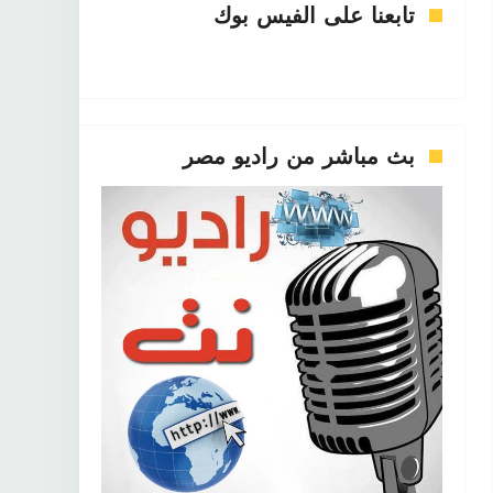
تابعنا على الفيس بوك
بث مباشر من راديو مصر
فن