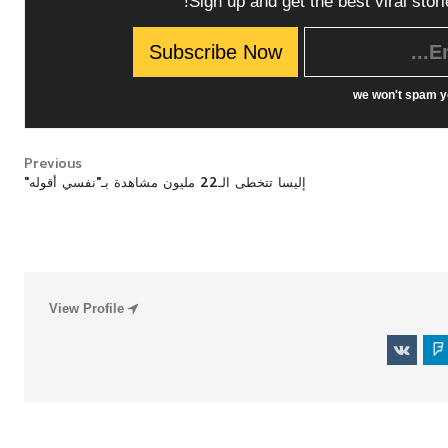
Sign up and get the best viral stori
we won't spam y
Previous
إليسا تتخطى الـ22 مليون مشاهدة بـ"نفسي أقوله"
فن
فن
View Profile