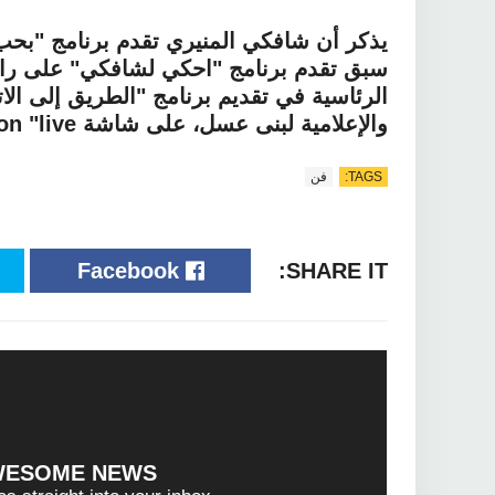
الرئاسية في تقديم برنامج "الطريق إلى الاتح
والإعلامية لبنى عسل، على شاشة on "live".
TAGS:
فن
Facebook
SHARE IT:
WESOME NEWS?