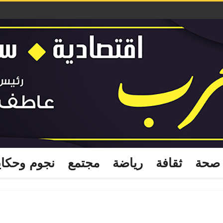
صحة
ثقافة
رياضة
مجتمع
نجوم وحكا