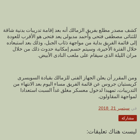
كشف مصدر مطلع بفريق الزمالك أنه بعد إقامة تدريبات بدنية شاقة
للثنائى مصطفى فتحى وأحمد مدبولى يعد فتحى هو الأقرب للعودة
إلى قائمة الفريق بداية من مواجهة ذئاب الجبل، وذلك بعد استبعاده
خلال الفترة الأخيرة، وسيتم حسم إمكانية حدوث ذلك من خلال
مران الليلة الذى سيقام على ملعب النادى الأبيض.
ومن المقرر أن يعلن الجهاز الفنى للزمالك بقيادة السويسرى
كريستيان جروس عن قائمة الفريق مساء اليوم بعد الانتهاء من
التدريبات، تمهيدا لدخول معسكر مغلق غداً السبت استعدادا
لمواجهة المقاولون.
في
سبتمبر 21, 2018
مشاركة
ليست هناك تعليقات: