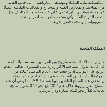
المكسيكية مثل: التيكيلا وموسيقى المارياتشي، إلى جانب العديد
من المتاحف والمعارض الفنية والمسارح والفعاليات الثقافية. فضلًا
عن مدينة مونتيري التي تحتوي على عدد ضخم من المتاحف مثل:
متحف التاريخ المكسيكي ومتحف الفن المعاصر، ومتحف
المتروبوليتان ومتحف قصر الدولة.
المملكة المتحدة
لا تزال المملكة المتحدة تتأرجح بين المرتبتين السادسة والسابعة
في قائمة الدول السياحية الأكثر زيارة على المستوى العالمي للعام
الرابع على التوالي، إذ تراجعت خلال العام الماضي 2017 من
المرتبة السادسة إلى السابعة. ورغم ذلك التراجع إلا أنها حققت
زيادة في عدد السياح الوافدين إليها بنسبة 5.1%، مما يعني أن عدد
السياح الذين زاروها خلال عام 2017 بلغ نحو 37.7 مليون سائح،
بعائدات تُقدَّر بنحو 51.2 مليار دولار أمريكي.