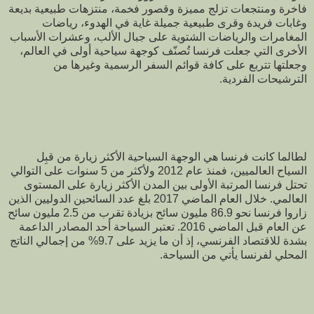
فاخرة ومنتجعات تزلج مميزة وقصور فخمة، منتزهات طبيعية بديعة
وغابات فريدة وقرى طبيعية جميلة غاية في الهدوء، رياضات
المغامرات والرياضات الشتوية على جبال الألب، وعشرات الأسباب
الأخرى التي جعلت فرنسا تُصنّف كوجهة سياحية أولى في العالم،
وجعلتها تتربع على كافة قوائم السفر الرسمية وغيرها من
الترشيحات الفردية.
لطالما كانت فرنسا هي الوجهة السياحية الأكثر زيارة من قبِل
السياح العالميين، فمنذ عام 2012 ولأكثر من 5 سنوات على التوالي
تحتل فرنسا المرتبة الأولى بين المدن الأكثر زيارة على المستوى
العالمي. خلال العام الماضي 2017 بلغ عدد السائحين الدوليين الذين
زاروا فرنسا نحو 86.9 مليون سائح بزيادة تقرب من 2.5 مليون سائح
عن العام قبل الماضي 2016. تعتبر السياحة أحد المصادر الداعمة
بشدة للاقتصاد الفرنسي، إذ أن ما يزيد على 9.7% من إجمالي الناتج
المحلي لفرنسا يأتي من السياحة.