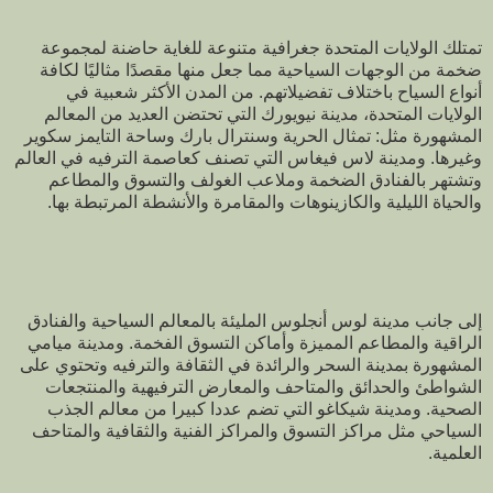
تمتلك الولايات المتحدة جغرافية متنوعة للغاية حاضنة لمجموعة
ضخمة من الوجهات السياحية مما جعل منها مقصدًا مثاليًا لكافة
أنواع السياح باختلاف تفضيلاتهم. من المدن الأكثر شعبية في
الولايات المتحدة، مدينة نيويورك التي تحتضن العديد من المعالم
المشهورة مثل: تمثال الحرية وسنترال بارك وساحة التايمز سكوير
وغيرها. ومدينة لاس فيغاس التي تصنف كعاصمة الترفيه في العالم
وتشتهر بالفنادق الضخمة وملاعب الغولف والتسوق والمطاعم
والحياة الليلية والكازينوهات والمقامرة والأنشطة المرتبطة بها.
إلى جانب مدينة لوس أنجلوس المليئة بالمعالم السياحية والفنادق
الراقية والمطاعم المميزة وأماكن التسوق الفخمة. ومدينة ميامي
المشهورة بمدينة السحر والرائدة في الثقافة والترفيه وتحتوي على
الشواطئ والحدائق والمتاحف والمعارض الترفيهية والمنتجعات
الصحية. ومدينة شيكاغو التي تضم عددا كبيرا من معالم الجذب
السياحي مثل مراكز التسوق والمراكز الفنية والثقافية والمتاحف
العلمية.