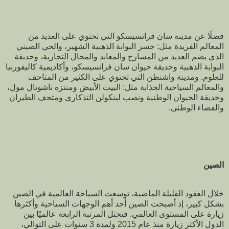
فضلًا عن مدينة سان فرانسيسكو التي تحتوي على العديد من
المعالم الفريدة مثل: جسر البوابة الذهبية الشهير، والحي الصيني
الذي يضم العديد من المسارح والمعابد والمحال التجارية، وحديقة
البوابة الذهبية وحديقة حيوان سان فرانسيسكو، وأكاديمية كاليفورنيا
للعلوم. ومدينة واشنطن التي تحتوي على الكثير من المتاحف
والمعالم السياحية الجذابة مثل: البيت الأبيض ومنتزه ناشونال مول،
وحديقة الحيوان الوطنية ونصب لينكولن التذكاري ومتحف الطيران
والفضاء الوطني.
الصين
خلال العقود القليلة الماضية، توسعت السياحة العالمية في الصين
بشكل كبير، إذ أصبحت الصين أحد أهم الوجهات السياحية وأكثرها
زيارة على المستوى العالمي. فتحتل المرتبة الرابعة عالميًا بين
الدول الأكثر زيارة منذ عام 2015 ولمدة 3 سنوات على التوالي،