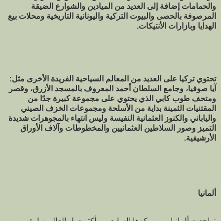
والحمامات إضافة إلى العديد من الميادين والشوارع الضيقة
المرصوفة بالحصى والبيوت التركية واليونانية التاريخية ومحلات بيع
الهدايا وبازارات الأنتيكات.
تحتوي تركيا على العديد من المعالم السياحية الفريدة الأخرى مثل:
آيا صوفيا، وجامع السلطان أحمد المعروف بالمسجد الأزرق، وقصر
ومتحف طوب كابي الذي يحتوي على مجموعة كبيرة جدًا من
المقتنيات الثمينة بداية من الأسلحة ومجموعات الخزف الصيني
والياباني والكنوز العثمانية النفيسة وليس انتهاء بالمجوهرات شديدة
التميز وصور السلاطين العثمانيين والمخطوطات وآلاف الأوراق
الأرشيفية.
ألمانيا
تراجعت ألمانيا من مركزها السابع بين أكثر دول العالم زيارة من