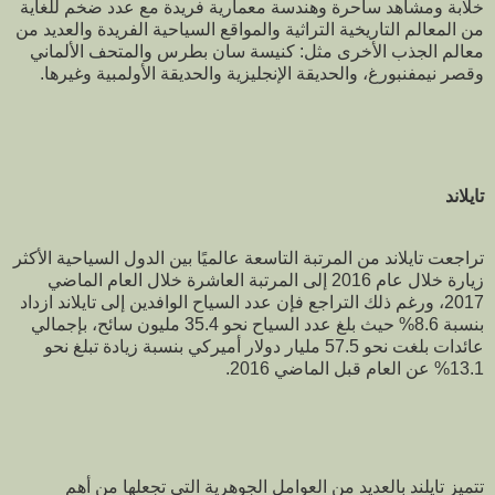
خلابة ومشاهد ساحرة وهندسة معمارية فريدة مع عدد ضخم للغاية
من المعالم التاريخية التراثية والمواقع السياحية الفريدة والعديد من
معالم الجذب الأخرى مثل: كنيسة سان بطرس والمتحف الألماني
وقصر نيمفنبورغ، والحديقة الإنجليزية والحديقة الأولمبية وغيرها.
تايلاند
تراجعت تايلاند من المرتبة التاسعة عالميًا بين الدول السياحية الأكثر
زيارة خلال عام 2016 إلى المرتبة العاشرة خلال العام الماضي
2017، ورغم ذلك التراجع فإن عدد السياح الوافدين إلى تايلاند ازداد
بنسبة 8.6% حيث بلغ عدد السياح نحو 35.4 مليون سائح، بإجمالي
عائدات بلغت نحو 57.5 مليار دولار أميركي بنسبة زيادة تبلغ نحو
13.1% عن العام قبل الماضي 2016.
تتميز تايلند بالعديد من العوامل الجوهرية التي تجعلها من أهم