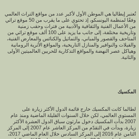
تُعتبر إيطاليا هي الموطن الأول لأكبر عدد من مواقع التراث العالمي
وفقًا لمنظمة اليونسكو، إذ تحتوي على ما يقرب من 50 موقع تراثي
من الأعمال الفنية والثقافية والأدبية من فترات وحقب زمنية
وتاريخية مختلفة، إلى جانب ما يزيد على 100 ألف موقع تراثي من
المتاحف والقصور والمباني، والتماثيل والكنائس والمعارض الفنية،
والفيلات والنوافير والمنازل التاريخية، والمواقع الأثرية الرومانية
وهياكل عصر النهضة والمواقع التذكارية للحربين العالميتين الأولى
والثانية.
المكسيك
لطالما كانت المكسيك خارج قائمة الدول الأكثر زيارة على
المستوى العالمي، لكن خلال السنوات القليلة الماضية ومنذ عام
2007 بدأت المكسيك دخول مارثون سباق الدول العشرة الأكثر
زيارة، وبدأت في التقدّم من المركز العاشر عام 2007 إلى المركز
الثامن عام 2016 إلى المركز السادس خلال العام الماضي 2017،