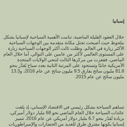
إسبانيا
خلال العقود القليلة الماضية، تنامت الأهمية السياحية لإسبانيا بشكل
ملحوظ حيث أصبحت تحتل مكانة متقدمة بين الوجهات السياحية
الأكثر زيارة في العالم، وظلت ثالث أكثر الوجهات السياحية زيارة
على المستوى العالمي لأكثر من عامين على التوالي. أما خلال العام
الماضي، فقفزت من مركزها الثالث لتنحي الولايات المتحدة
الأمريكية جانبًا وتستحوذ على المرتبة الثانية بعدد سياح يُقدَّر بنحو
81.8 مليون سائح بفارق 9.5 مليون سائح عن عام 2016، و13.3
مليون سائح عن عام 2015.
تساهم السياحة بشكل رئيسي في الاقتصاد الإسباني، إذ بلغت
عائدات السياحة خلال العام الماضي نحو 68 مليار دولار أميركي،
بزيادة تُقدّر بنحو 6.7 مليار دولار أمريكي عن عام 2016. تتميز
إسبانيا بكونها مفترق طرق للعديد من الحضارات والإمبراطوريات