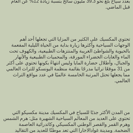
بعدد سياح بلغ نحو 39.3 مليون سائح بنسبة زيادة 12% عن العام
قبل الماضي.
تحتوي المكسيك على الكثير من المزايا التي تجعلها أحد أهم
الوجهات السياحية وأكثرها زيارة بداية من الحياة الليلية المفعمة
بالحيوية والشواطئ الغريبة والمنتزهات الطبيعية، والكهوف تحت
الماء والغابات الخضراء المورقة، والمحميات الطبيعية والأنهار
والجبال، وأطلال حضارة المايا وليس انتهاءً بكونها تحتوي على أكثر
من 31 موقعًا تراثيا مدرجًا بقائمة منظمة اليونسكو للتراث العالمي
مما يجعلها تحتل المرتبة الخامسة عالميًا في عدد مواقع التراث
العالمي.
من المدن الأكثر جذبًا للسياح في المكسيك مدينة مكسيكو التي
تحتوي على العديد من المعالم السياحية الشهيرة مثل: هرم الشمس
وهرم القمر والقصر الوطني المكسيكي وكاتدرائية العاصمة
الضخمة. ومدينة غوادالاخارا التي تعد موطنًا للعديد من التقاليد