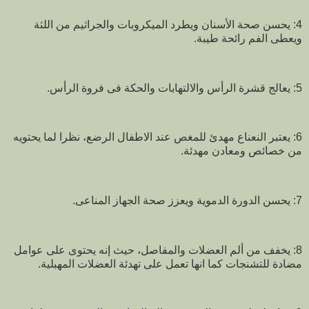
4: يحسن صحة الأسنان ويطرد الميكروبات والجراثيم من اللثة
ويعطى الفم رائحة طيبة.
5: يعالج قشرة الرأس والالتهابات والحكة فى فروة الرأس.
6: يعتبر النعناع مهدئ للمغص عند الاطفال الرضع، نظرا لما يحتويه
من خصائص ومعادن مهدئة.
7: يحسن الدورة الدموية ويعزز صحة الجهاز المناعى.
8: يخفف من ألم العضلات والمفاصل، حيث إنه يحتوى على عوامل
مضادة للتشنجات كما انها تعمل على تهدئة العضلات المهبلية.