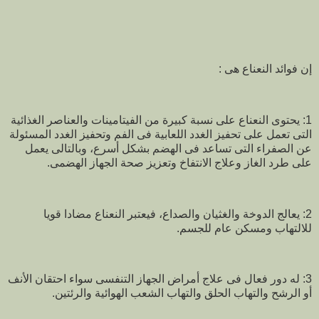
إن فوائد النعناع هى :
1: يحتوى النعناع على نسبة كبيرة من الفيتامينات والعناصر الغذائية
التى تعمل على تحفيز الغدد اللعابية فى الفم وتحفيز الغدد المسئولة
عن الصفراء التى تساعد فى الهضم بشكل أسرع، وبالتالى يعمل
على طرد الغاز وعلاج الانتفاخ وتعزيز صحة الجهاز الهضمى.
2: يعالج الدوخة والغثيان والصداع، فيعتبر النعناع مضادا قويا
للالتهاب ومسكن عام للجسم.
3: له دور فعال فى علاج أمراض الجهاز التنفسى سواء احتقان الأنف
أو الرشح والتهاب الحلق والتهاب الشعب الهوائية والرئتين.