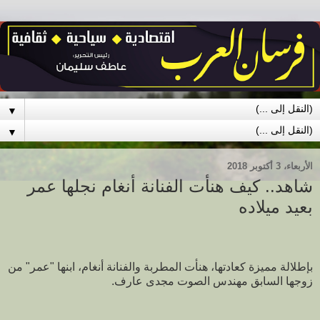
▼
▼
الأربعاء، 3 أكتوبر 2018
شاهد.. كيف هنأت الفنانة أنغام نجلها عمر
بعيد ميلاده
بإطلالة مميزة كعادتها، هنأت المطربة والفنانة أنغام، ابنها "عمر" من
زوجها السابق مهندس الصوت مجدى عارف.