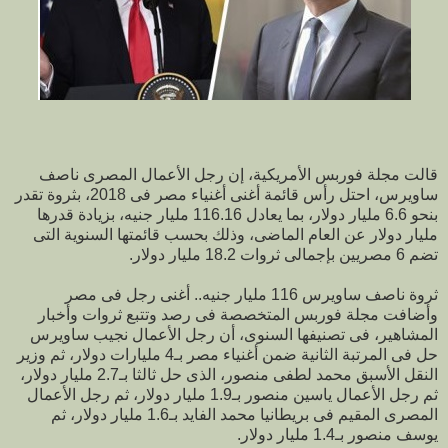
قالت مجلة فوربس الأمريكية، إن رجل الأعمال المصرى ناصف
ساويرس، احتل رأس قائمة أغنى أغنياء مصر فى 2018، بثروة تقدر
بنحو 6.6 مليار دولار، بما يعادل 116.16 مليار جنيه، بزيادة قدرها
مليار دولار عن العام الماضى، وذلك بحسب قائمتها السنوية التى
تضم 6 مصريين بإجمالى ثروات 18.2 مليار دولار.
ثروة ناصف ساويرس 116 مليار جنيه.. أغنى رجل فى مصر
وأضافت مجلة فوربس المتخصصة فى رصد وتتبع ثروات وأخبار
المشاهير، فى تصنيفها السنوى، أن رجل الأعمال نجيب ساويرس
حل فى المرتبة الثانية ضمن أغنياء مصر بـ4 مليارات دولار، ثم وزير
النقل الأسبق محمد لطفى منصور، الذى حل ثالثا بـ2.7 مليار دولار،
ثم رجل الأعمال ياسين منصور بـ1.9 مليار دولار، ثم رجل الأعمال
المصرى المقيم فى بريطانيا محمد الفايد بـ1.6 مليار دولار، ثم
يوسف منصور بـ1.4 مليار دولار.