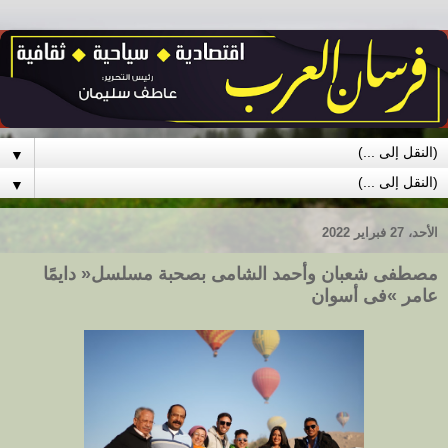
▼
▼
الأحد، 27 فبراير 2022
‬عامر‮»‬‭ ‬فى‭ ‬أسوان