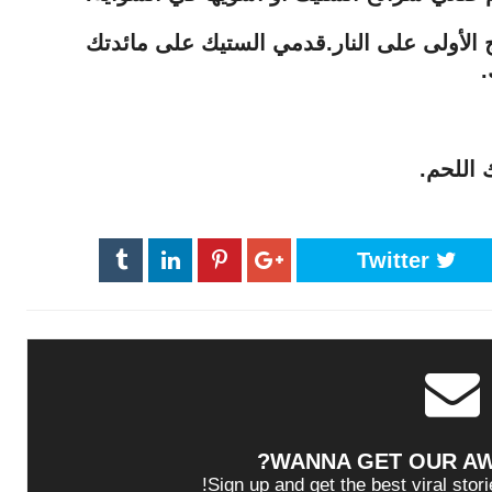
ضج الأولى على النار.قدمي الستيك على مائدتك
 اللحم.
Twitter
WANNA GET OUR A
Sign up and get the best viral stori