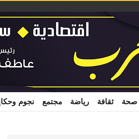
صحة
ثقافة
رياضة
مجتمع
نجوم وحكا