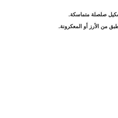
تشكيل صلصلة متماسكة.
بق من الأرز أو المعكرونة.