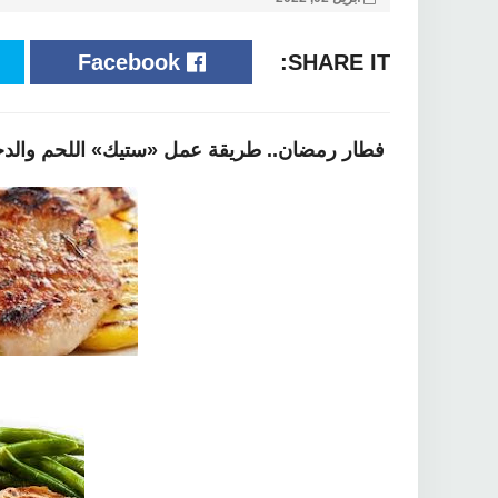
Facebook
SHARE IT:
فطار رمضان.. طريقة عمل «ستيك» اللحم والد