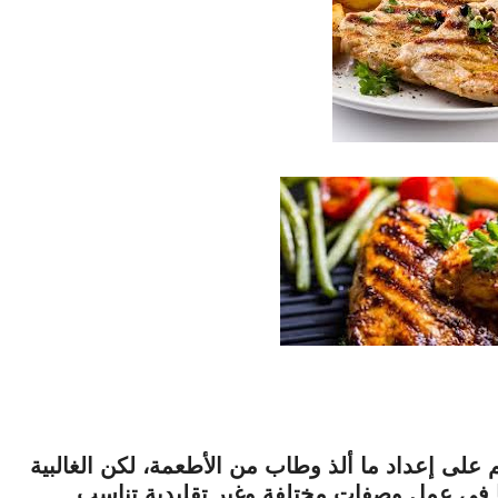
لى إعداد ما ألذ وطاب من الأطعمة، لكن الغالبية
 في عمل وصفات مختلفة وغير تقليدية تناسب