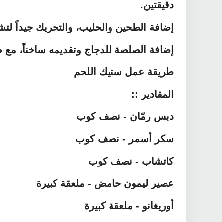
دقيقتين.
إضافة الطحين والحليب، والتحريك جيداً ل
إضافة الصلصة للدجاج وتقديمه ساخناً، مع ط
طريقة عمل ستيك اللحم
المقادير ::
دبس رمّان - نصف كوب
سكر أسمر - نصف كوب
كاتشاب - نصف كوب
عصير ليمون حامض - ملعقة كبيرة
أوريغانو - ملعقة كبيرة