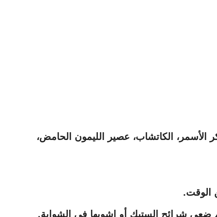
 الأسمر، الكاتشاب، عصير الليمون الحامض،
 الوقت.
 ضعي شرائح الستيك أو اشويها في الشواية.