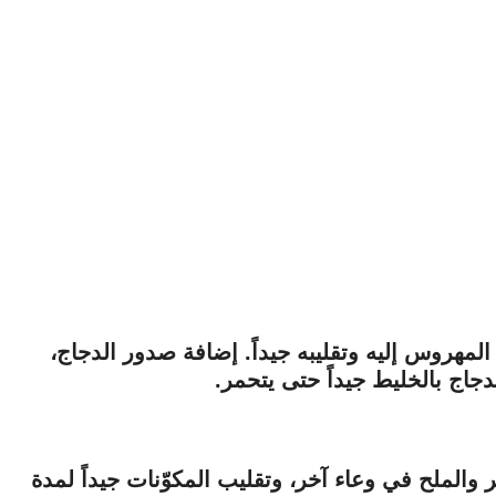
لمهروس إليه وتقليبه جيداً. إضافة صدور الدجاج،
لدجاج بالخليط جيداً حتى يتحمر.
والملح في وعاء آخر، وتقليب المكوّنات جيداً لمدة