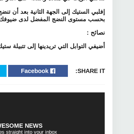
إفلبي الستيك إلى الجهة الثانية بعد أن تن
بحسب مستوى النضج المفضل لدى ضيوفك.
نصائح :
أضيفي التوابل التي تريدينها إلى تتبيلة ستيك
Facebook
SHARE IT:
WESOME NEWS?
es straight into your inbox!