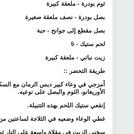
ثوم بودرة - ملعقة كبيرة
بصل بودرة - نصف ملعقة صغيرة
بصل مقطع إلى جوانح - حبة
لحم ستيك - 5
زيت نباتي - ملعقة كبيرة
طريقة التحضر ::
أمزجي في وعاء كبير دبس الرمان مع السكر
الأوريغانو، الثوم والبصل على نوعيه.
إنقعي ستيك اللحم بهذه التتبيلة.
غطي الوعاء وضعيه في الثلاجة لساعتين من
سخني الزيت في مقلاة واسعة على النار ثم