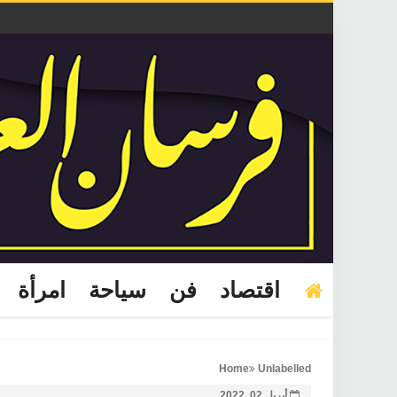
اقتصاد
فن
سياحة
امرأة
Home
Unlabelled
أبريل 02, 2022