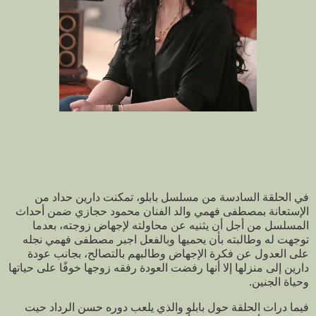
في الحلقة السادسة من مسلسل بابلو، تمكنت دارين حداد من
الإستعانة بمصطفى فهمي والد الفنان محمود حجازي ضمن أحداث
المسلسل من أجل أن يثنيه عن محاولته لإجهاض زوجته، بعدما
توجهت له وطالبته بأن يحميها وبالفعل اجبر مصطفى فهمي نجله
على العدول عن فكرة الإجهاض وطالبهم بالتصالح، بجانب عودة
دارين إلى منزلها إلا أنها رفضت العودة رفقه زوجها خوفًا على حياتها
وحياة الجنين.
فيما درات الحلقة حول بابلو والذي يلعب دوره حسن الرداد حيت