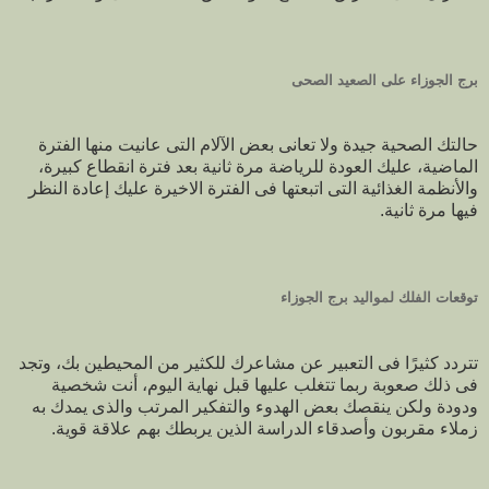
برج الجوزاء على الصعيد الصحى
حالتك الصحية جيدة ولا تعانى بعض الآلام التى عانيت منها الفترة
الماضية، عليك العودة للرياضة مرة ثانية بعد فترة انقطاع كبيرة،
والأنظمة الغذائية التى اتبعتها فى الفترة الاخيرة عليك إعادة النظر
فيها مرة ثانية.
توقعات الفلك لمواليد برج الجوزاء
تتردد كثيرًا فى التعبير عن مشاعرك للكثير من المحيطين بك، وتجد
فى ذلك صعوبة ربما تتغلب عليها قبل نهاية اليوم، أنت شخصية
ودودة ولكن ينقصك بعض الهدوء والتفكير المرتب والذى يمدك به
زملاء مقربون وأصدقاء الدراسة الذين يربطك بهم علاقة قوية.