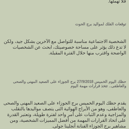
فلا تهملها.
توقعات الفلك لمواليد برج الحوت
الشخصية الاجتماعية مناسبة للتواصل مع الآخرين بشكل جيد، ولكن
لا تدع ذلك يؤثر على مساحة خصوصيتك، ابحث عن الشخصيات
الواضحة واقترب منها خلال الفترة المقبلة.
حظك اليوم الخميس 27/9/2018 برج الجوزاء على الصعيد المهنى والصحى
والعاطفى.. تتخذ قرارات مهمة اليوم
يقدم حظك اليوم الخميس برج الجوزاء على الصعيد المهنى والصحى
والعاطفى، وهو من الأبراج الهوائية التى يتصف مواليدها بالتقلب
والمزاجية وعدم الثبات على أمر واحد لفترة طويلة، وتعتبر القدرة
على اتخاذ القرارات المهمة من أفضل المميزات الشخصية، ومن
مشاهير برج الجوزاء الفنانة أنجلينا جولى.