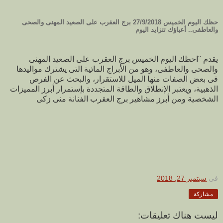
حظك اليوم الخميس 27/9/2018 برج العقرب على الصعيد المهنى والصحى
والعاطفى.. أعباؤك تتزايد اليوم
يقدم "احظك اليوم الخميس برج العقرب على الصعيد المهنى
والصحى والعاطفى، وهو من الأبراج المائية التى يشترك مواليدها
فى بعض الصفات منها الميل للاستقرار، والبحث عن الفرص
الذهبية، ويعتبر الإنطلاق والطاقة المتجددة بإستمرار أبرز المميزات
الشخصية ومن أبرز مشاهير برج العقرب الفنانة منى زكى
في
سبتمبر 27, 2018
مشاركة
ليست هناك تعليقات: