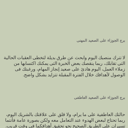
برج الجوزاء على الصعيد المهنى
لا تترك منصبك اليوم وابحث عن طرق بديلة لتخطى العقبات الحالية
التى تقابلك، ربما ينقصك بعض الخبرة التى يمكنك اكتسابها من
زملاء العمل، اليوم هادئ على صعيد إنجاز المهام، ورغبتك فى
الوصول لأهدافك خلال الفترة المقبلة تتزايد بشكل واضح.
برج الجوزاء على الصعيد العاطفى
حالتك العاطفية على ما يرام، ولا قلق على علاقتك بالشريك اليوم،
ربما تحتاج لبعض الهدوء عند التعامل معه ولكن بصورة عامة فأنتما
تسيران على الطريق الصحيح نحو تحقيق أهدافكما فى وقت قريب.