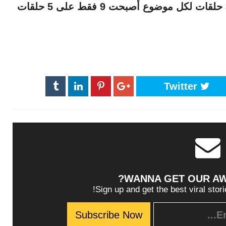
داخل العمل، بدلا من تقديم 15 قصة على 3 حلقات لكل موضوع أصبحت 9 فقط على 5 حلقات
Twitter
WANNA GET OUR A
Sign up and get the best viral stori