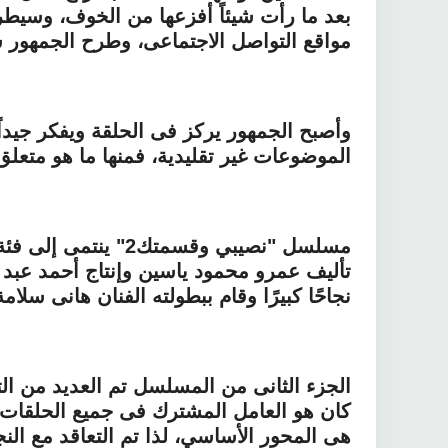
بعد ما رأت شيئاً أفزعها من الخوف، وسيطر
مواقع التواصل الاجتماعى، وطرح الجمهور سؤ
​وأصبح الجمهور يركز فى الحلقة ويفكر جيدا
الموضوعات غير تقليدية، فمنها ما هو متعلق با
مسلسل "نصيبي وقسمتك
نجاحًا كبيرًا وقام ببطولته الفنان هانى سلامة
الجزء الثانى من المسلسل تم العديد من الت
كان هو العامل المشترك فى جميع الحلقات، 
هى المحور الأساسي، لذا تم التعاقد مع ال