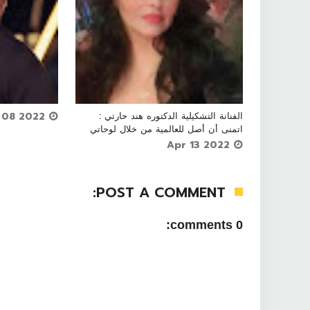




الفنانة التشكيلية الدكتوره هند حارتي :

Apr 08 2022
اتمنى أن أصل للعالمية من خلال لوحاتي
Apr 13 2022
POST A COMMENT:
0 comments: