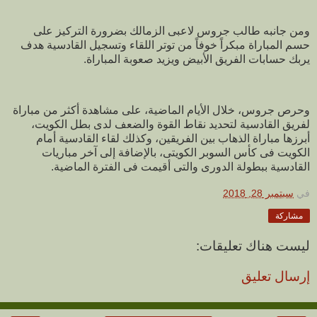
ومن جانبه طالب جروس لاعبى الزمالك بضرورة التركيز على
حسم المباراة مبكراً خوفاً من توتر اللقاء وتسجيل القادسية هدف
يربك حسابات الفريق الأبيض ويزيد صعوبة المباراة.
وحرص جروس، خلال الأيام الماضية، على مشاهدة أكثر من مباراة
لفريق القادسية لتحديد نقاط القوة والضعف لدى بطل الكويت،
أبرزها مباراة الذهاب بين الفريقين، وكذلك لقاء القادسية أمام
الكويت فى كأس السوبر الكويتى، بالإضافة إلى آخر مباريات
القادسية ببطولة الدورى والتى أقيمت فى الفترة الماضية.
في
سبتمبر 28, 2018
مشاركة
ليست هناك تعليقات:
إرسال تعليق