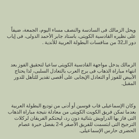
ويحل الزمالك فى السادسة والنصف مساء اليوم، الجمعة، ضيفاً
على نظيره القادسية الكويتى، باستاد جابر الأحمد الدولى، فى إياب
دور الـ32 من منافسات البطولة العربية للأندية .
الزمالك يدخل مواجهة القادسية الكويتى ساعيا لتحقيق الفوز بعد
انتهاء مباراة الذهاب فى برج العرب بالتعادل السلبى، لذا يحتاج
الأبيض للفوز أو التعادل الإيجابى على أقصى تقدير للتأهل للدور
المقبل.
وكان الإسماعيلى قاب قوسين أو أدنى من توديع البطولة العربية
بعدما تمكن فريق الكويت الكويتى من معادلة نتيجة مباراة الذهاب
التى فاز بها الدراويش بثنائية دون رد، ليحتكم الفريقان لركلات
الترجيح التى ابتسمت للفريق الأصفر 4-2 بفضل خبرة عصام
الحضرى حارس الإسماعيلى.