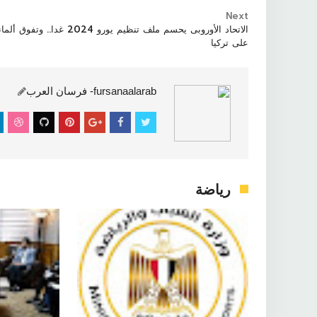
Next
الاتحاد الأوروبى يحسم ملف تنظيم يورو 2024 غدا.. وتفوق
على تركيا
رياضة
fursanaalarab- فرسان العرب
رياضة

