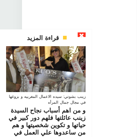
قراءة المزيد
زينب بشوتي: سيده الاعمال المغربيه و بزوغها
في مجال جمال المرأه
و من اهم أسباب نجاح السيدة
زينب عائلتها فلهم دور كبير في
حياتها و تكوين شخصيتها و هم
من ساعدوها علي العمل في