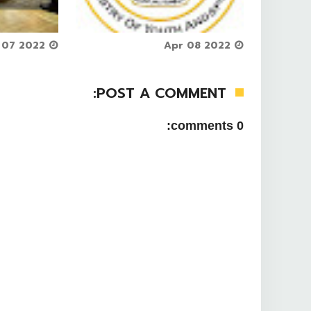
Apr 07 2022



Apr 08 2022
POST A COMMENT:
0 comments: