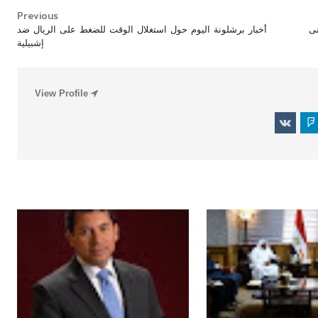
Previous
 ألمانى
أخبار برشلونة اليوم حول استغلال الوقت للضغط على الريال ضد
إشبيلية
رياضة
رياضة
View Profile

