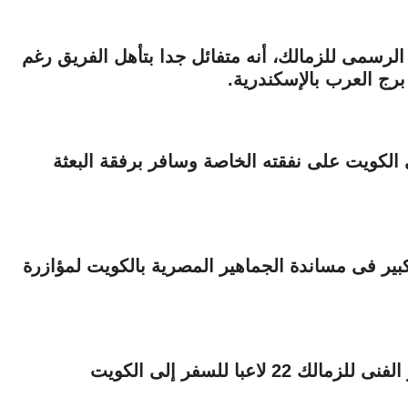
رسمى للزمالك، أنه متفائل جدا بتأهل الفريق رغم
رج العرب بالإسكندرية.
الكويت على نفقته الخاصة وسافر برفقة البعثة
 كبير فى مساندة الجماهير المصرية بالكويت لمؤازرة
واختار السويسرى كريستيان جروس المدير الفنى للزمالك 22 لاعبا للسفر إلى الكويت