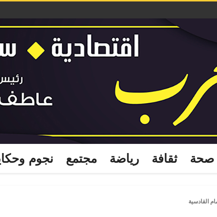
صحة
ثقافة
رياضة
مجتمع
نجوم وحكا
ام القادسية