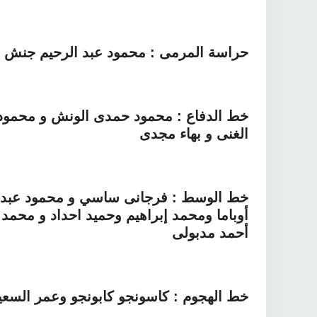
حراسة المرمى : محمود عبد الرحيم جنش و
خط الدفاع : محمود حمدى الونش و محمود ع
الغنى و بهاء مجدى
خط الوسط : فرجانى ساسي و محمود عبد ا
أوباما ومحمد إبراهيم وحميد احداد و محمد 
أحمد مدبولى
خط الهجوم : كاسونجو كابونجو وعمر السعي