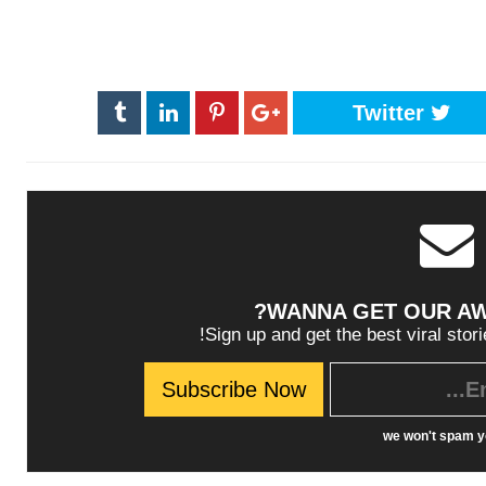
Twitter
WANNA GET OUR A
Sign up and get the best viral stori
we won't spam y