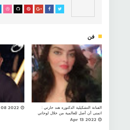
فن




الفنانة التشكيلية الدكتوره هند حارتي :

Apr 08 2022
اتمنى أن أصل للعالمية من خلال لوحاتي
Apr 13 2022