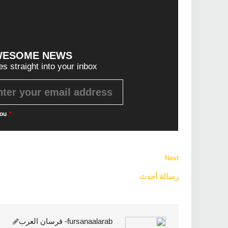
WESOME NEWS?
es straight into your inbox!
ou
*
Next
رسالة أحدث
فن
fursanaalarab- فرسان العرب