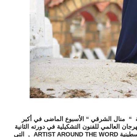
بة “ منال الشرقي “ الأسبوع الماضى في أكبر
ان العالمي للفنون التشكيلية في دورته الثانية
المقام ب أنطاليا / تركيا رفقة الجمعية الفلسطينية ARTIST AROUND THE WORD , التي