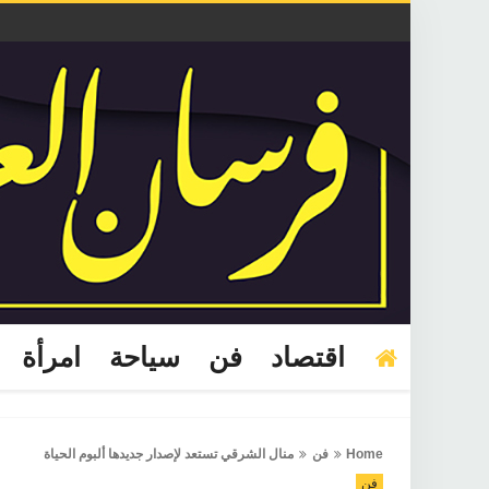
اقتصاد
فن
سياحة
امرأة
Home
فن
منال الشرقي تستعد لإصدار جديدها ألبوم الحياة
فن