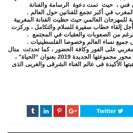
ي فني ، حيث تمت دعوة الرسامة والفنانة
مغرب في أكبر تجمع للفنانين حول العالم .
ية للمهرجان العالمي حيث حظيت الفنانة المغربية
جل إلقاء خطاب سفيرة للسلام والتكامل ، وركزت
لرغم من الصعوبات والعقبات في المجتمع .
ى جميع نساء العالم وخصوصا الفلسطينيات .
لمغربي على الفور وكافة الحضور ، كما تحدثت منال
الشرقي أيضا عن طريقً كشف النقاب عن محور مجموعتها الجديدة 2019 بعنوان “الحياة” ،
تها الأكيدة فى عالم الغناء الشرقى والغربى الذى
Twitter