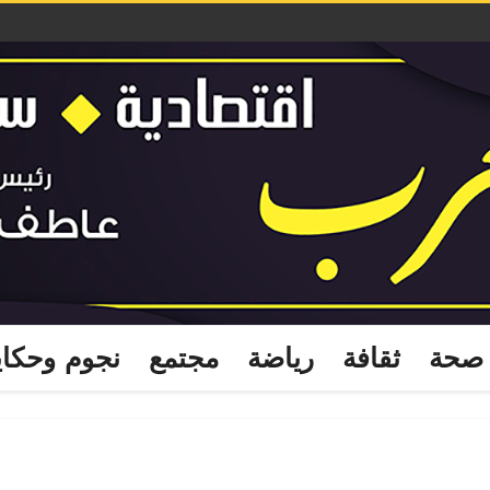
صحة
ثقافة
رياضة
مجتمع
نجوم وحكا