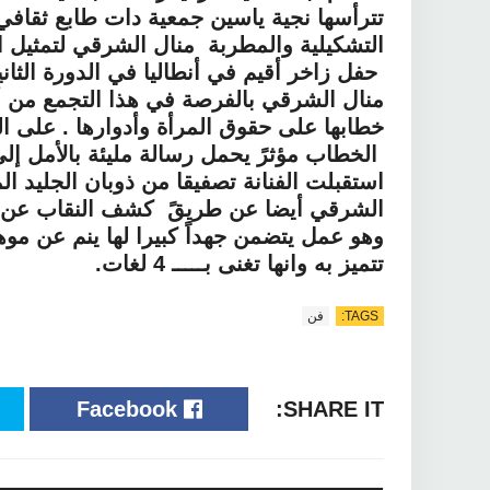
تترأسها نجية ياسين جمعية دات طابع ثقاف
التشكيلية والمطربة منال الشرقي لتمثيل ال
حفل زاخر أقيم في أنطاليا في الدورة الثان
منال الشرقي بالفرصة في هذا التجمع من أ
خطابها على حقوق المرأة وأدوارها . على ا
الخطاب مؤثرً يحمل رسالة مليئة بالأمل إل
استقبلت الفنانة تصفيقا من ذوبان الجليد ا
وهو عمل يتضمن جهداً كبيرا لها ينم عن موهب
تتميز به وانها تغنى بـــــ 4 لغات.
TAGS:
فن
Facebook
SHARE IT: